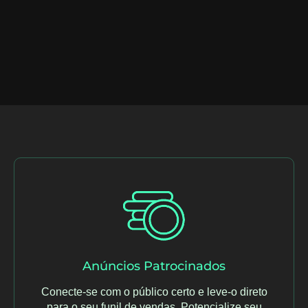
Anúncios Patrocinados​
Conecte-se com o público certo e leve-o direto
para o seu funil de vendas. Potencialize seu